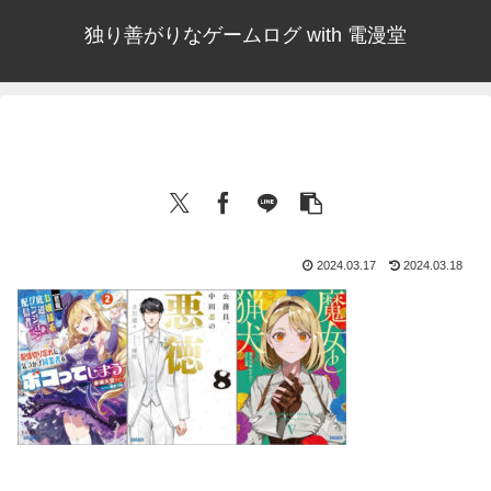
独り善がりなゲームログ with 電漫堂
2024.03.17
2024.03.18