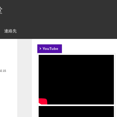
堂
連絡先
YouTube
02.15