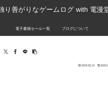
独り善がりなゲームログ with 電漫
電子書籍セール一覧
ブログについて
2024.02.14
2024.