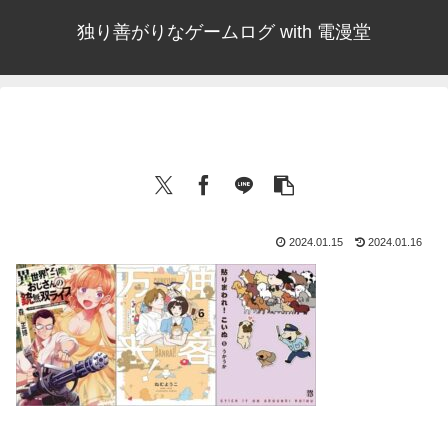
独り善がりなゲームログ with 電漫堂
2024.01.15
2024.01.16