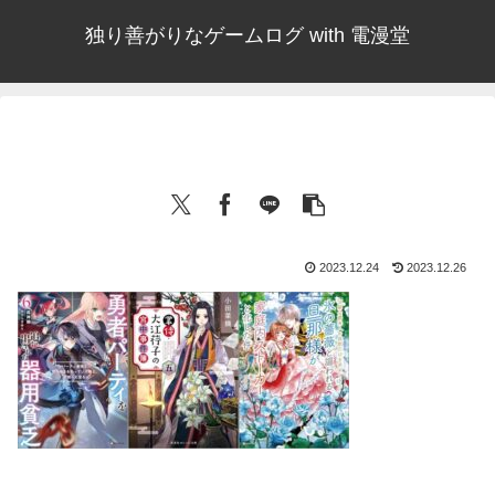
独り善がりなゲームログ with 電漫堂
2023.12.24
2023.12.26