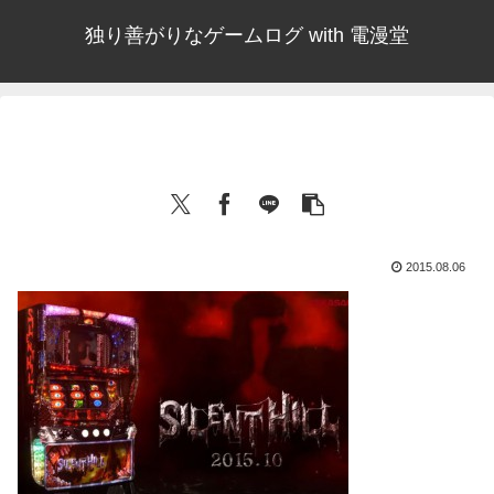
独り善がりなゲームログ with 電漫堂
2015.08.06