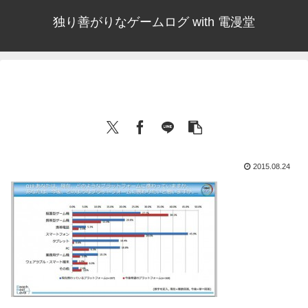
独り善がりなゲームログ with 電漫堂
2015.08.24