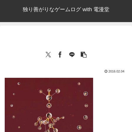
独り善がりなゲームログ with 電漫堂
2016.02.04